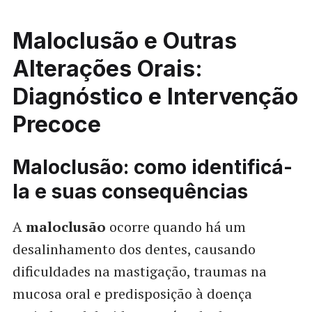
Maloclusão e Outras
Alterações Orais:
Diagnóstico e Intervenção
Precoce
Maloclusão: como identificá-
la e suas consequências
A
maloclusão
ocorre quando há um
desalinhamento dos dentes, causando
dificuldades na mastigação, traumas na
mucosa oral e predisposição à doença