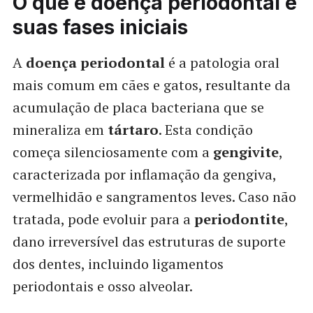
O que é doença periodontal e
suas fases iniciais
A
doença periodontal
é a patologia oral
mais comum em cães e gatos, resultante da
acumulação de placa bacteriana que se
mineraliza em
tártaro
. Esta condição
começa silenciosamente com a
gengivite
,
caracterizada por inflamação da gengiva,
vermelhidão e sangramentos leves. Caso não
tratada, pode evoluir para a
periodontite
,
dano irreversível das estruturas de suporte
dos dentes, incluindo ligamentos
periodontais e osso alveolar.