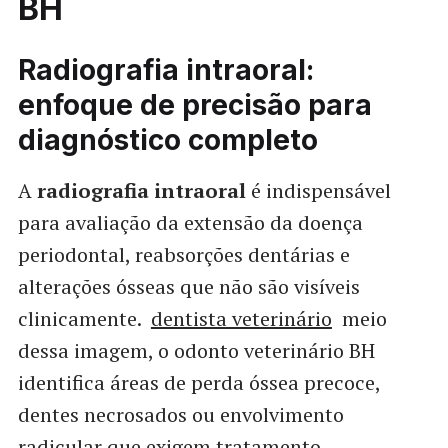
BH
Radiografia intraoral:
enfoque de precisão para
diagnóstico completo
A
radiografia intraoral
é indispensável
para avaliação da extensão da doença
periodontal, reabsorções dentárias e
alterações ósseas que não são visíveis
clinicamente.
dentista veterinário
meio
dessa imagem, o odonto veterinário BH
identifica áreas de perda óssea precoce,
dentes necrosados ou envolvimento
radicular que exigem tratamento