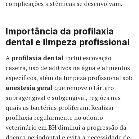
complicações sistêmicas se desenvolvam.
Importância da profilaxia
dental e limpeza profissional
A
profilaxia dental
inclui escovação
caseira, uso de aditivos na água e alimentos
específicos, além da limpeza profissional sob
anestesia geral
que remove o tártaro
supragengival e subgengival, regiões nas
quais as bactérias proliferam. Realizar
profilaxia regularmente no odonto
veterinário em BH diminui a progressão da
doença periodontal e evita a necessidade de